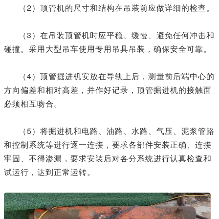
（2）顶管机的尺寸和结构在吊装前应做详细的检查。
（3）在吊装顶管机时应平稳、缓慢、避免任何冲击和
碰撞。采用大型吊车使用专用吊具吊装，确保安全可靠。
（4）顶管掘进机安放在导轨上后，测量前后端中心的
方向偏差和相对高差，并作好记录，顶管掘进机的接触面
必须相互吻合。
（5）将掘进机和电路、油路、水路、气压、泥浆管路
和控制系统等进行逐一连接，要求各部件安装正确、连接
牢固、不得渗漏，要求安装后对各分系统进行认真检查和
试运行，达到正常运转。