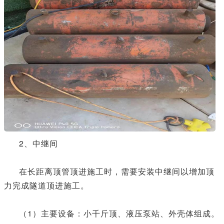
2、中继间
在长距离顶管顶进施工时，需要安装中继间以增加顶
力完成隧道顶进施工。
（1）主要设备：小千斤顶、液压泵站、外壳体组成。