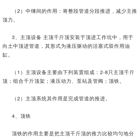
（2）中继间的作用：将整段管道分段推进，减少主推
顶力。
3、主顶设备 主顶千斤顶安装于顶进工作坑中，用于
向土中顶进管道，其形式为液压驱动的活塞式双作用油
缸。
（1）主顶设备主要由下列装置组成：2-8只主顶千斤
顶；组合千斤顶架；液压动力、泵站及管阀；顶铁。
（2）主顶系统其作用是完成管道的推进。
4、顶铁
顶铁的作用主要是把主顶千斤顶的推力比较均匀地分