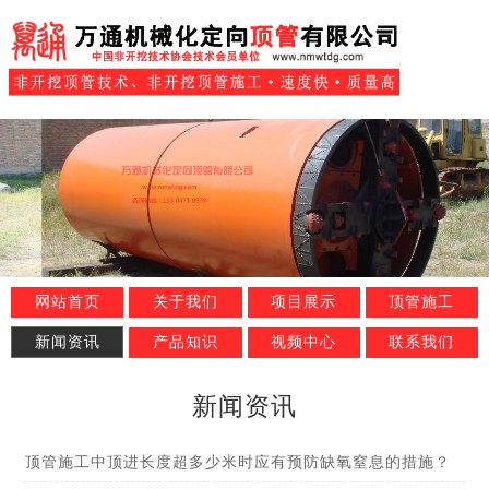
网站首页
关于我们
项目展示
顶管施工
新闻资讯
产品知识
视频中心
联系我们
新闻资讯
顶管施工中顶进长度超多少米时应有预防缺氧窒息的措施？